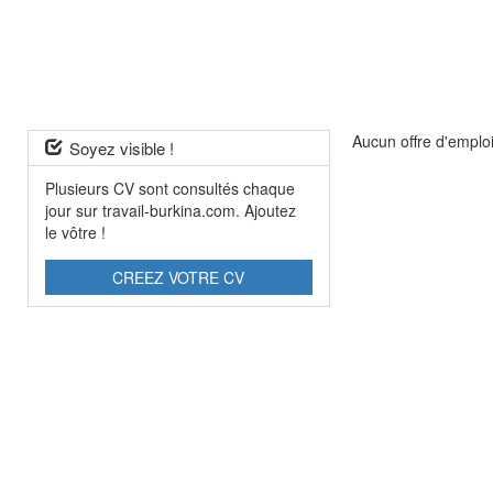
Aucun offre d'emplo
Soyez visible !
Plusieurs CV sont consultés chaque
jour sur travail-burkina.com. Ajoutez
le vôtre !
CREEZ VOTRE CV