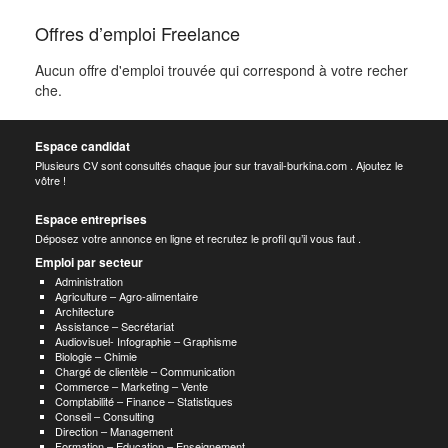
Offres d’emploi Freelance
Aucun offre d'emploi trouvée qui correspond à votre recher
che.
Espace candidat
Plusieurs CV sont consultés chaque jour sur travail-burkina.com . Ajoutez le
vôtre !
Espace entreprises
Déposez votre annonce en ligne et recrutez le profil qu’il vous faut .
Emploi par secteur
Administration
Agriculture – Agro-alimentaire
Architecture
Assistance – Secrétariat
Audiovisuel- Infographie – Graphisme
Biologie – Chimie
Chargé de clientèle – Communication
Commerce – Marketing – Vente
Comptabilité – Finance – Statistiques
Conseil – Consulting
Direction – Management
Formation – Education – Enseignement