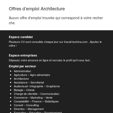
Offres d’emploi Architecture
Aucun offre d'emploi trouvée qui correspond à votre recher
che.
Espace candidat
Plusieurs CV sont consultés chaque jour sur travail-burkina.com . Ajoutez le
vôtre !
Espace entreprises
Déposez votre annonce en ligne et recrutez le profil qu’il vous faut .
Emploi par secteur
Administration
Agriculture – Agro-alimentaire
Architecture
Assistance – Secrétariat
Audiovisuel- Infographie – Graphisme
Biologie – Chimie
Chargé de clientèle – Communication
Commerce – Marketing – Vente
Comptabilité – Finance – Statistiques
Conseil – Consulting
Direction – Management
Formation – Education – Enseignement