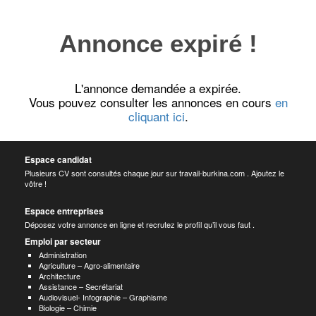
Annonce expiré !
L'annonce demandée a expirée.
Vous pouvez consulter les annonces en cours
en
cliquant ici
.
Espace candidat
Plusieurs CV sont consultés chaque jour sur travail-burkina.com . Ajoutez le
vôtre !
Espace entreprises
Déposez votre annonce en ligne et recrutez le profil qu’il vous faut .
Emploi par secteur
Administration
Agriculture – Agro-alimentaire
Architecture
Assistance – Secrétariat
Audiovisuel- Infographie – Graphisme
Biologie – Chimie