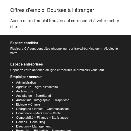
Offres d’emploi Bourses à l’étranger
Aucun offre d'emploi trouvée qui correspond à votre recher
che.
Espace candidat
Plusieurs CV sont consultés chaque jour sur travail-burkina.com . Ajoutez le
vôtre !
Espace entreprises
Déposez votre annonce en ligne et recrutez le profil qu’il vous faut .
Emploi par secteur
Administration
Agriculture – Agro-alimentaire
Architecture
Assistance – Secrétariat
Audiovisuel- Infographie – Graphisme
Biologie – Chimie
Chargé de clientèle – Communication
Commerce – Marketing – Vente
Comptabilité – Finance – Statistiques
Conseil – Consulting
Direction – Management
Formation – Education – Enseignement