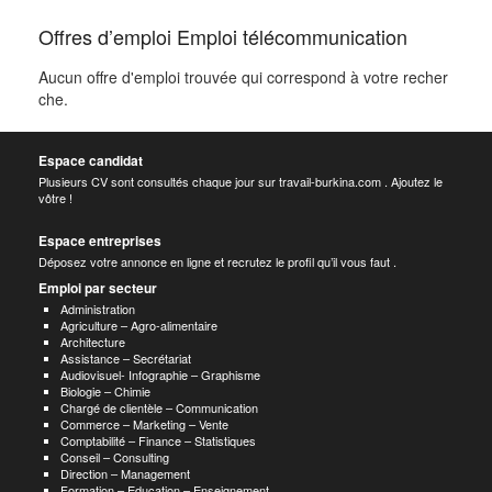
Offres d’emploi Emploi télécommunication
Aucun offre d'emploi trouvée qui correspond à votre recher
che.
Espace candidat
Plusieurs CV sont consultés chaque jour sur travail-burkina.com . Ajoutez le
vôtre !
Espace entreprises
Déposez votre annonce en ligne et recrutez le profil qu’il vous faut .
Emploi par secteur
Administration
Agriculture – Agro-alimentaire
Architecture
Assistance – Secrétariat
Audiovisuel- Infographie – Graphisme
Biologie – Chimie
Chargé de clientèle – Communication
Commerce – Marketing – Vente
Comptabilité – Finance – Statistiques
Conseil – Consulting
Direction – Management
Formation – Education – Enseignement