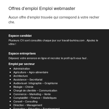
Offres d’emploi Emploi webmaster
Aucun offre d'emploi trouvée qui correspond à votre recher
che.
Espace candidat
Plusieurs CV sont consultés chaque jour sur travail-burkina.com . Ajoutez le
vôtre !
Espace entreprises
Déposez votre annonce en ligne et recrutez le profil qu’il vous faut .
Emploi par secteur
Administration
Agriculture – Agro-alimentaire
Architecture
Assistance – Secrétariat
Audiovisuel- Infographie – Graphisme
Biologie – Chimie
Chargé de clientèle – Communication
Commerce – Marketing – Vente
Comptabilité – Finance – Statistiques
Conseil – Consulting
Direction – Management
Formation – Education – Enseignement