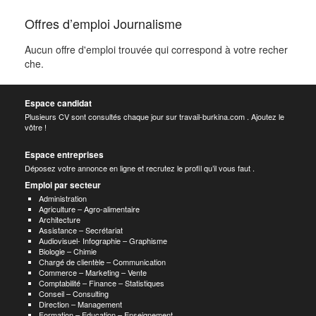
Offres d’emploi Journalisme
Aucun offre d'emploi trouvée qui correspond à votre recher
che.
Espace candidat
Plusieurs CV sont consultés chaque jour sur travail-burkina.com . Ajoutez le
vôtre !
Espace entreprises
Déposez votre annonce en ligne et recrutez le profil qu’il vous faut .
Emploi par secteur
Administration
Agriculture – Agro-alimentaire
Architecture
Assistance – Secrétariat
Audiovisuel- Infographie – Graphisme
Biologie – Chimie
Chargé de clientèle – Communication
Commerce – Marketing – Vente
Comptabilité – Finance – Statistiques
Conseil – Consulting
Direction – Management
Formation – Education – Enseignement