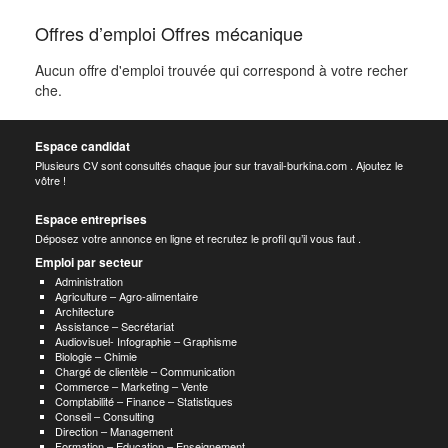
Offres d’emploi Offres mécanique
Aucun offre d'emploi trouvée qui correspond à votre recher
che.
Espace candidat
Plusieurs CV sont consultés chaque jour sur travail-burkina.com . Ajoutez le
vôtre !
Espace entreprises
Déposez votre annonce en ligne et recrutez le profil qu’il vous faut .
Emploi par secteur
Administration
Agriculture – Agro-alimentaire
Architecture
Assistance – Secrétariat
Audiovisuel- Infographie – Graphisme
Biologie – Chimie
Chargé de clientèle – Communication
Commerce – Marketing – Vente
Comptabilité – Finance – Statistiques
Conseil – Consulting
Direction – Management
Formation – Education – Enseignement